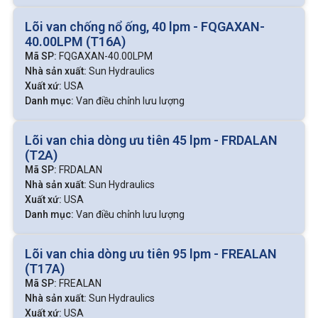
có tên nhà phân phối Nam Hải.
Lõi van chống nổ ống, 40 lpm - FQGAXAN-
40.00LPM (T16A)
Mã SP:
FQGAXAN-40.00LPM
Nhà sản xuất:
Sun Hydraulics
Xuất xứ:
USA
Danh mục:
Van điều chỉnh lưu lượng
Lõi van chia dòng ưu tiên 45 lpm - FRDALAN
(T2A)
Mã SP:
FRDALAN
Nhà sản xuất:
Sun Hydraulics
Xuất xứ:
USA
Danh mục:
Van điều chỉnh lưu lượng
Lõi van chia dòng ưu tiên 95 lpm - FREALAN
(T17A)
Mã SP:
FREALAN
Nhà sản xuất:
Sun Hydraulics
Xuất xứ:
USA