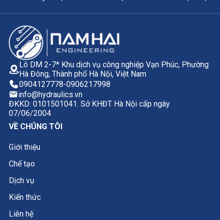
Lô DM 2-7* Khu dịch vụ công nghiệp Vạn Phúc, Phường
Hà Đông, Thành phố Hà Nội, Việt Nam
0904127778
-
0906217998
info@hydraulics.vn
ĐKKD: 0101501041. Sở KHĐT Hà Nội cấp ngày
07/06/2004
VỀ CHÚNG TÔI
Giới thiệu
Chế tạo
Dịch vụ
Kiến thức
Liên hệ