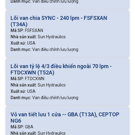
Danh mục:
Van điều chỉnh lưu lượng
Lõi van chia SYNC - 240 lpm - FSFSXAN
(T34A)
Mã SP:
FSFSXAN
Nhà sản xuất:
Sun Hydraulics
Xuất xứ:
USA
Danh mục:
Van điều chỉnh lưu lượng
Lõi van tỷ lệ 4/3 điều khiển ngoài 70 lpm -
FTDCXWN (T52A)
Mã SP:
FTDCXWN
Nhà sản xuất:
Sun Hydraulics
Xuất xứ:
USA
Danh mục:
Van điều chỉnh lưu lượng
Vỏ van tiết lưu 1 cửa -- GBA (T13A), CEPTOP
NG6
Mã SP:
GBA
Nhà sản xuất:
Sun Hydraulics