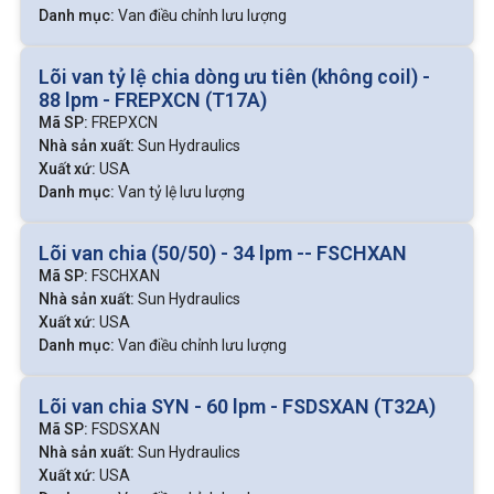
Danh mục:
Van điều chỉnh lưu lượng
Lõi van tỷ lệ chia dòng ưu tiên (không coil) -
88 lpm - FREPXCN (T17A)
Mã SP:
FREPXCN
Nhà sản xuất:
Sun Hydraulics
Xuất xứ:
USA
Danh mục:
Van tỷ lệ lưu lượng
Lõi van chia (50/50) - 34 lpm -- FSCHXAN
Mã SP:
FSCHXAN
Nhà sản xuất:
Sun Hydraulics
Xuất xứ:
USA
Danh mục:
Van điều chỉnh lưu lượng
Lõi van chia SYN - 60 lpm - FSDSXAN (T32A)
Mã SP:
FSDSXAN
Nhà sản xuất:
Sun Hydraulics
Xuất xứ:
USA