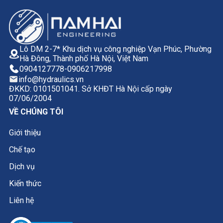
Lô DM 2-7* Khu dịch vụ công nghiệp Vạn Phúc, Phường
Hà Đông, Thành phố Hà Nội, Việt Nam
0904127778
-
0906217998
info@hydraulics.vn
ĐKKD: 0101501041. Sở KHĐT Hà Nội cấp ngày
07/06/2004
VỀ CHÚNG TÔI
Giới thiệu
Chế tạo
Dịch vụ
Kiến thức
Liên hệ