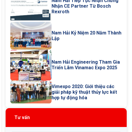
Nam Hải Tiếp Tục Nhận Chứng
Nhận CE Partner Từ Bosch
Rexroth
Nam Hải Kỷ Niệm 20 Năm Thành
Lập
Nam Hải Engineering Tham Gia
Triển Lãm Vinamac Expo 2025
Vimexpo 2020: Giới thiệu các
giải pháp kỹ thuật thủy lực kết
hợp tự động hóa
Tư vấn