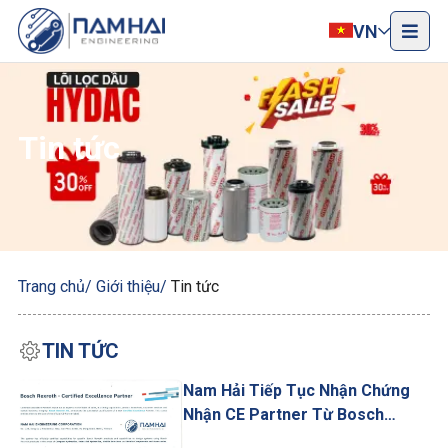
VN
Tin tức
Trang chủ
Giới thiệu
Tin tức
TIN TỨC
Nam Hải Tiếp Tục Nhận Chứng
Nhận CE Partner Từ Bosch
Rexroth