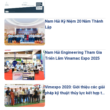
Nam Hải Kỷ Niệm 20 Năm Thành
Lập
Nam Hải Engineering Tham Gia
Triển Lãm Vinamac Expo 2025
Vimexpo 2020: Giới thiệu các giải
pháp kỹ thuật thủy lực kết hợp tự
động hóa