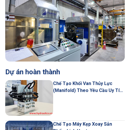
Dự án hoàn thành
Chế Tạo Khối Van Thủy Lực
(Manifold) Theo Yêu Cầu Uy Tín
Giá Tốt
Chế Tạo Máy Kẹp Xoay Sản