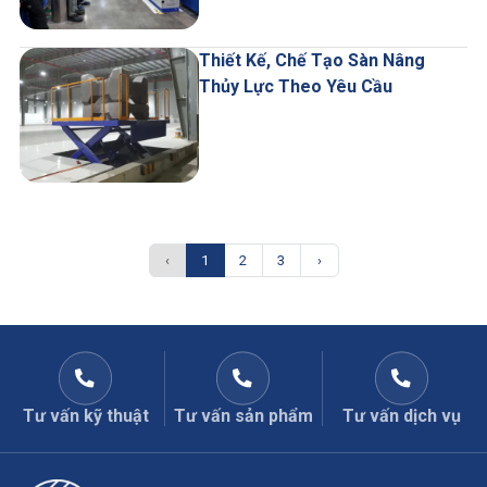
Thiết Kế, Chế Tạo Sàn Nâng
Thủy Lực Theo Yêu Cầu
‹
1
2
3
›
Tư vấn kỹ thuật
Tư vấn sản phẩm
Tư vấn dịch vụ