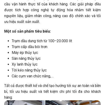
cầu vận hành thực tế của khách hàng. Các giải pháp đều
được tích hợp công nghệ tự động hóa nhằm tiết kiệm
nguyên liệu, giảm nhân công, nâng cao độ chính xác và tối
ưu hiệu suất sản xuất.
Một số sản phẩm tiêu biểu:
Trạm dầu dung tích từ 100–20.000 lít
Trạm cấp dầu bôi trơn
Máy ép thủy lực
Sàn nâng thủy lực
Xy lanh thủy lực
Tời kéo nâng thủy lực
Các cụm van chức năng,....
Tất cả được thiết kế và chế tạo hướng tới sự an toàn và bền
bỉ, tối ưu hiệu suất và tiết kiệm chi phí tối đa cho khách
hàng.