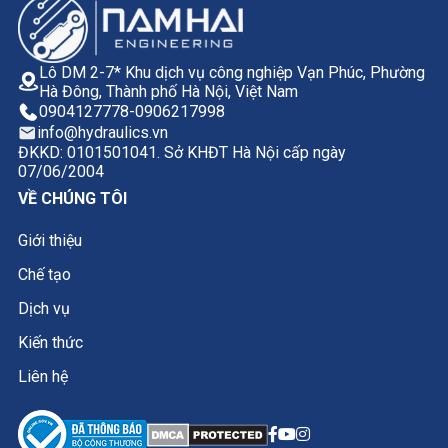
Lô DM 2-7* Khu dịch vụ công nghiệp Vạn Phúc, Phường
Hà Đông, Thành phố Hà Nội, Việt Nam
0904127778
-
0906217998
info@hydraulics.vn
ĐKKD: 0101501041. Sở KHĐT Hà Nội cấp ngày
07/06/2004
VỀ CHÚNG TÔI
Giới thiệu
Chế tạo
Dịch vụ
Kiến thức
Liên hệ