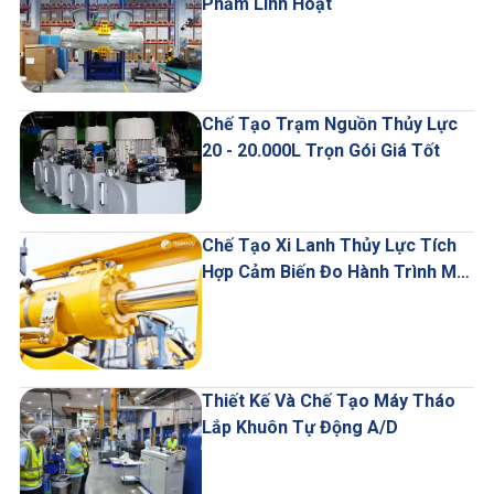
Phẩm Linh Hoạt
Chế Tạo Trạm Nguồn Thủy Lực
20 - 20.000L Trọn Gói Giá Tốt
Chế Tạo Xi Lanh Thủy Lực Tích
Hợp Cảm Biến Đo Hành Trình Mới
Nhất
Thiết Kế Và Chế Tạo Máy Tháo
Lắp Khuôn Tự Động A/D