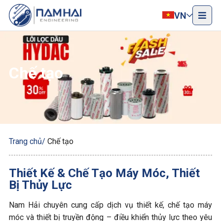
VN
Chế tạo
Trang chủ
Chế tạo
Thiết Kế & Chế Tạo Máy Móc, Thiết
Bị Thủy Lực
Nam Hải chuyên cung cấp dịch vụ thiết kế, chế tạo máy
móc và thiết bị truyền động – điều khiển thủy lực theo yêu