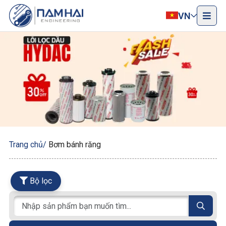
VN
Trang chủ
Bơm bánh răng
Bộ lọc