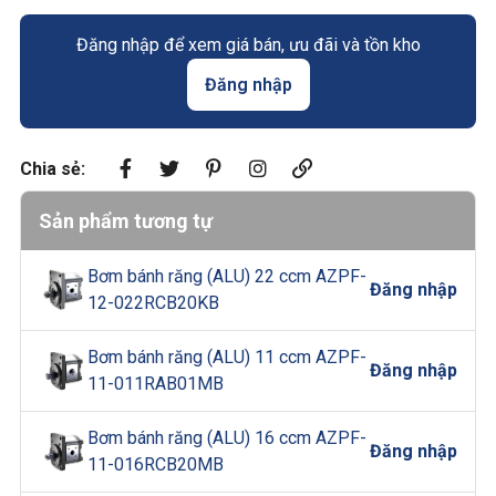
Đăng nhập để xem giá bán, ưu đãi và tồn kho
Đăng nhập
Chia sẻ:
Sản phẩm tương tự
Bơm bánh răng (ALU) 22 ccm AZPF-
Đăng nhập
12-022RCB20KB
Bơm bánh răng (ALU) 11 ccm AZPF-
Đăng nhập
11-011RAB01MB
Bơm bánh răng (ALU) 16 ccm AZPF-
Đăng nhập
11-016RCB20MB