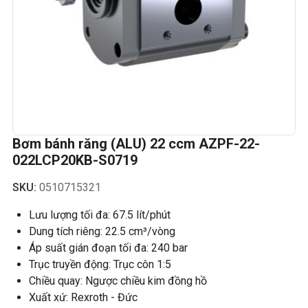
Bơm bánh răng (ALU) 22 ccm AZPF-22-
022LCP20KB-S0719
SKU:
0510715321
Lưu lượng tối đa: 67.5 lít/phút
Dung tích riêng: 22.5 cm³/vòng
Áp suất gián đoạn tối đa: 240 bar
Trục truyền động: Trục côn 1:5
Chiều quay: Ngược chiều kim đồng hồ
Xuất xứ: Rexroth - Đức