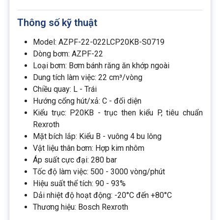
Thông số kỹ thuật
Model: AZPF-22-022LCP20KB-S0719
Dòng bơm: AZPF-22
Loại bơm: Bơm bánh răng ăn khớp ngoài
Dung tích làm việc: 22 cm³/vòng
Chiều quay: L - Trái
Hướng cổng hút/xả: C - đối diện
Kiểu trục: P20KB - trục then kiểu P, tiêu chuẩn
Rexroth
Mặt bích lắp: Kiểu B - vuông 4 bu lông
Vật liệu thân bơm: Hợp kim nhôm
Áp suất cực đại: 280 bar
Tốc độ làm việc: 500 - 3000 vòng/phút
Hiệu suất thể tích: 90 - 93%
Dải nhiệt độ hoạt động: -20°C đến +80°C
Thương hiệu: Bosch Rexroth