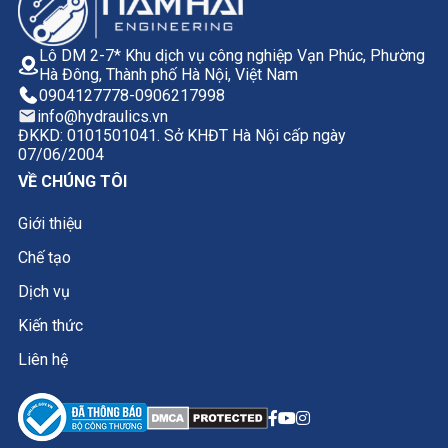
Lô DM 2-7* Khu dịch vụ công nghiệp Vạn Phúc, Phường
Hà Đông, Thành phố Hà Nội, Việt Nam
0904127778
-
0906217998
info@hydraulics.vn
ĐKKD: 0101501041. Sở KHĐT Hà Nội cấp ngày
07/06/2004
VỀ CHÚNG TÔI
Giới thiệu
Chế tạo
Dịch vụ
Kiến thức
Liên hệ