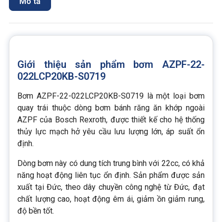
Mô tả
Giới thiệu sản phẩm bơm AZPF-22-
022LCP20KB-S0719
Bơm AZPF-22-022LCP20KB-S0719 là một loại bơm
quay trái thuộc dòng bơm bánh răng ăn khớp ngoài
AZPF của Bosch Rexroth, được thiết kế cho hệ thống
thủy lực mạch hở yêu cầu lưu lượng lớn, áp suất ổn
định.
Dòng bơm này có dung tích trung bình với 22cc, có khả
năng hoạt động liên tục ổn định. Sản phẩm được sản
xuất tại Đức, theo dây chuyền công nghệ từ Đức, đạt
chất lượng cao, hoạt động êm ái, giảm ồn giảm rung,
độ bền tốt.