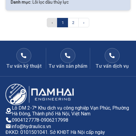
Danh mục:
Lõi lọc dầu thủy lực
‹
1
2
›
Tư vấn kỹ thuật
Tư vấn sản phẩm
Tư vấn dịch vụ
Lô DM 2-7* Khu dịch vụ công nghiệp Vạn Phúc, Phường
Hà Đông, Thành phố Hà Nội, Việt Nam
0904127778
-
0906217998
info@hydraulics.vn
ĐKKD: 0101501041. Sở KHĐT Hà Nội cấp ngày