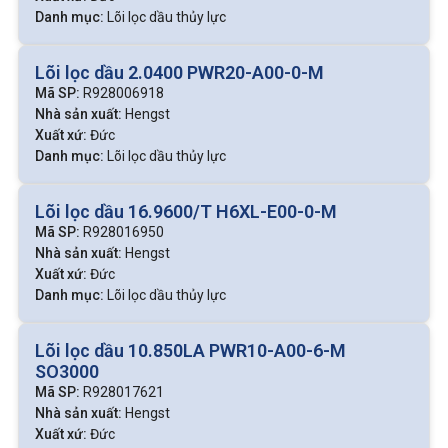
Danh mục:
Lõi lọc dầu thủy lực
Lõi lọc dầu 2.0400 PWR20-A00-0-M
Mã SP:
R928006918
Nhà sản xuất:
Hengst
Xuất xứ:
Đức
Danh mục:
Lõi lọc dầu thủy lực
Lõi lọc dầu 16.9600/T H6XL-E00-0-M
Mã SP:
R928016950
Nhà sản xuất:
Hengst
Xuất xứ:
Đức
Danh mục:
Lõi lọc dầu thủy lực
Lõi lọc dầu 10.850LA PWR10-A00-6-M
SO3000
Mã SP:
R928017621
Nhà sản xuất:
Hengst
Xuất xứ:
Đức