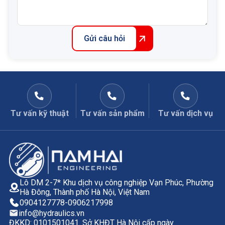
Gửi câu hỏi
Tư vấn kỹ thuật
Tư vấn sản phẩm
Tư vấn dịch vụ
Lô DM 2-7* Khu dịch vụ công nghiệp Vạn Phúc, Phường
Hà Đông, Thành phố Hà Nội, Việt Nam
0904127778
-
0906217998
info@hydraulics.vn
ĐKKD: 0101501041. Sở KHĐT Hà Nội cấp ngày