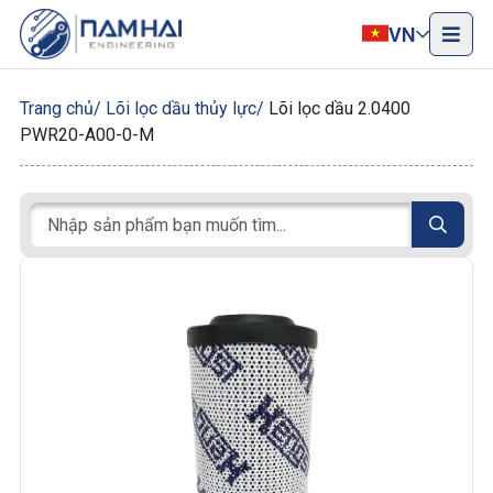
VN
Trang chủ
Lõi lọc dầu thủy lực
Lõi lọc dầu 2.0400
PWR20-A00-0-M