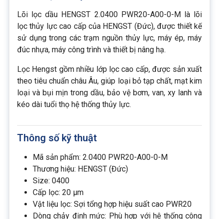
Lõi lọc dầu HENGST 2.0400 PWR20-A00-0-M là lõi
lọc thủy lực cao cấp của HENGST (Đức), được thiết kế
sử dụng trong các trạm nguồn thủy lực, máy ép, máy
đúc nhựa, máy công trình và thiết bị nâng hạ.
Lọc Hengst gồm nhiều lớp lọc cao cấp, được sản xuất
theo tiêu chuẩn châu Âu, giúp loại bỏ tạp chất, mạt kim
loại và bụi mịn trong dầu, bảo vệ bơm, van, xy lanh và
kéo dài tuổi thọ hệ thống thủy lực.
Thông số kỹ thuật
Mã sản phẩm: 2.0400 PWR20-A00-0-M
Thương hiệu: HENGST (Đức)
Size: 0400
Cấp lọc: 20 µm
Vật liệu lọc: Sợi tổng hợp hiệu suất cao PWR20
Dòng chảy định mức: Phù hợp với hệ thống công