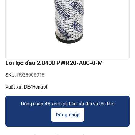
Lõi lọc dầu 2.0400 PWR20-A00-0-M
SKU:
R928006918
Xuất xứ: DE/Hengst
Đăng nhập để xem giá bán, ưu đãi và tồn kho
Đăng nhập