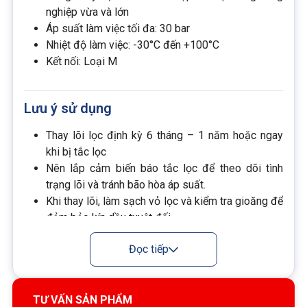
nghiệp vừa và lớn
Áp suất làm việc tối đa: 30 bar
Nhiệt độ làm việc: -30°C đến +100°C
Kết nối: Loại M
Lưu ý sử dụng
Thay lõi lọc định kỳ 6 tháng – 1 năm hoặc ngay
khi bị tắc lọc
Nên lắp cảm biến báo tắc lọc để theo dõi tình
trạng lõi và tránh bão hòa áp suất.
Khi thay lõi, làm sạch vỏ lọc và kiểm tra gioăng để
đảm bảo kín dầu tuyệt đối.
Đọc tiếp
TƯ VẤN SẢN PHẨM