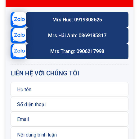
Mrs.Huệ: 0919808625
Mrs.Hải Anh: 0869185817
Mrs.Trang: 0906217998
LIÊN HỆ VỚI CHÚNG TÔI