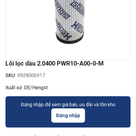
Lõi lọc dầu 2.0400 PWR10-A00-0-M
SKU:
R928006917
Xuất xứ: DE/Hengst
Đăng nhập để xem giá bán, ưu đãi và tồn kho
Đăng nhập