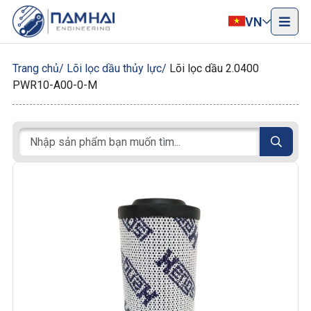
VN
Trang chủ
Lõi lọc dầu thủy lực
Lõi lọc dầu 2.0400
PWR10-A00-0-M