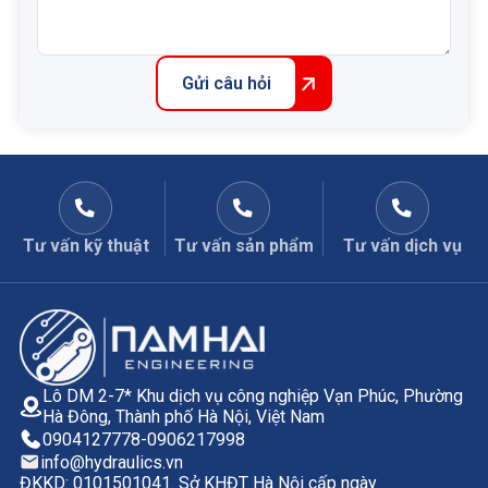
Gửi câu hỏi
Tư vấn kỹ thuật
Tư vấn sản phẩm
Tư vấn dịch vụ
Lô DM 2-7* Khu dịch vụ công nghiệp Vạn Phúc, Phường
Hà Đông, Thành phố Hà Nội, Việt Nam
0904127778
-
0906217998
info@hydraulics.vn
ĐKKD: 0101501041. Sở KHĐT Hà Nội cấp ngày