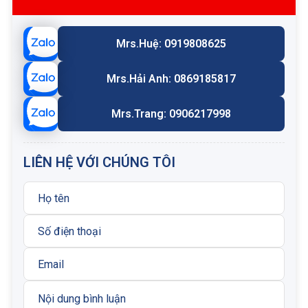
Mrs.Huệ: 0919808625
Mrs.Hải Anh: 0869185817
Mrs.Trang: 0906217998
LIÊN HỆ VỚI CHÚNG TÔI