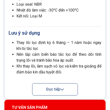
Loại seal: NBR
Nhiệt độ làm việc: -30°C đến +100°C
Kết nối: Loại M
Lưu ý sử dụng
Thay lõi lọc định kỳ 6 tháng – 1 năm hoặc ngay
khi bị tắc lọc
Nên lắp cảm biến báo tắc lọc để theo dõi tình
trạng lõi và tránh bão hòa áp suất.
Khi thay lõi, làm sạch vỏ lọc và kiểm tra gioăng để
đảm bảo kín dầu tuyệt đối.
Đọc tiếp
TƯ VẤN SẢN PHẨM