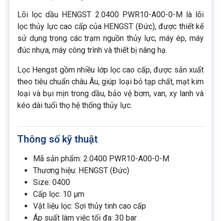
Lõi lọc dầu HENGST 2.0400 PWR10-A00-0-M là lõi
lọc thủy lực cao cấp của HENGST (Đức), được thiết kế
sử dụng trong các trạm nguồn thủy lực, máy ép, máy
đúc nhựa, máy công trình và thiết bị nâng hạ.
Lọc Hengst gồm nhiều lớp lọc cao cấp, được sản xuất
theo tiêu chuẩn châu Âu, giúp loại bỏ tạp chất, mạt kim
loại và bụi mịn trong dầu, bảo vệ bơm, van, xy lanh và
kéo dài tuổi thọ hệ thống thủy lực.
Thông số kỹ thuật
Mã sản phẩm: 2.0400 PWR10-A00-0-M
Thương hiệu: HENGST (Đức)
Size: 0400
Cấp lọc: 10 µm
Vật liệu lọc: Sợi thủy tinh cao cấp
Áp suất làm việc tối đa: 30 bar