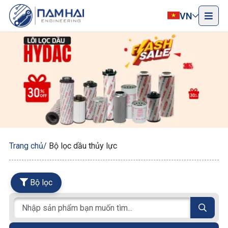
VN
Trang chủ
Bộ lọc dầu thủy lực
Bộ lọc