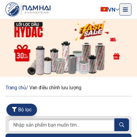
VN
Trang chủ
Van điều chỉnh lưu lượng
Bộ lọc