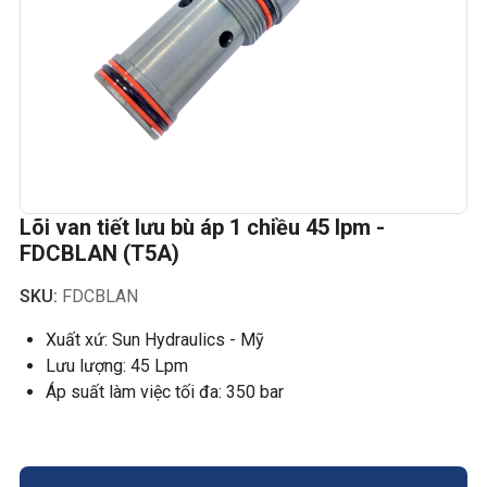
Lõi van tiết lưu bù áp 1 chiều 45 lpm -
FDCBLAN (T5A)
SKU:
FDCBLAN
Xuất xứ: Sun Hydraulics - Mỹ
Lưu lượng: 45 Lpm
Áp suất làm việc tối đa: 350 bar