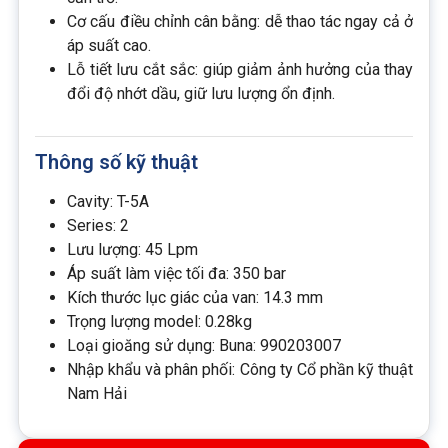
Cơ cấu điều chỉnh cân bằng: dễ thao tác ngay cả ở
áp suất cao.
Lỗ tiết lưu cắt sắc: giúp giảm ảnh hưởng của thay
đổi độ nhớt dầu, giữ lưu lượng ổn định.
Thông số kỹ thuật
Cavity: T-5A
Series: 2
Lưu lượng: 45 Lpm
Áp suất làm việc tối đa: 350 bar
Kích thước lục giác của van: 14.3 mm
Trọng lượng model: 0.28kg
Loại gioăng sử dụng: Buna:
990203007
Nhập khẩu và phân phối: Công ty Cổ phần kỹ thuật
Nam Hải