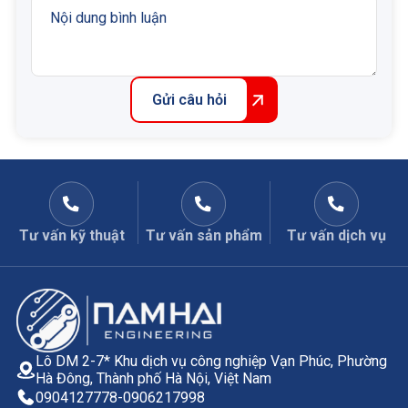
Gửi câu hỏi
Tư vấn kỹ thuật
Tư vấn sản phẩm
Tư vấn dịch vụ
Lô DM 2-7* Khu dịch vụ công nghiệp Vạn Phúc, Phường
Hà Đông, Thành phố Hà Nội, Việt Nam
0904127778
-
0906217998