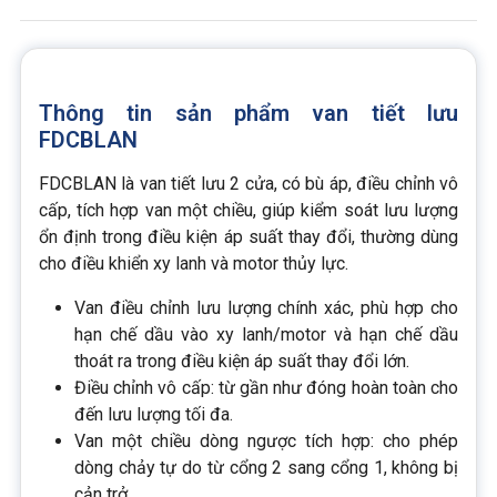
Thông tin sản phẩm van tiết lưu
FDCBLAN
FDCBLAN là van tiết lưu 2 cửa, có bù áp, điều chỉnh vô
cấp, tích hợp van một chiều, giúp kiểm soát lưu lượng
ổn định trong điều kiện áp suất thay đổi, thường dùng
cho điều khiển xy lanh và motor thủy lực.
Van điều chỉnh lưu lượng chính xác, phù hợp cho
hạn chế dầu vào xy lanh/motor và hạn chế dầu
thoát ra trong điều kiện áp suất thay đổi lớn.
Điều chỉnh vô cấp: từ gần như đóng hoàn toàn cho
đến lưu lượng tối đa.
Van một chiều dòng ngược tích hợp: cho phép
dòng chảy tự do từ cổng 2 sang cổng 1, không bị
cản trở.