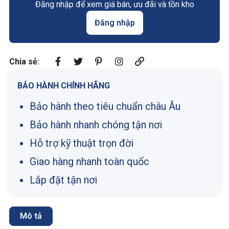
Đăng nhập để xem giá bán, ưu đãi và tồn kho
Đăng nhập
Chia sẻ:
BẢO HÀNH CHÍNH HÃNG
Bảo hành theo tiêu chuẩn châu Âu
Bảo hành nhanh chóng tận nơi
Hỗ trợ kỹ thuật trọn đời
Giao hàng nhanh toàn quốc
Lắp đặt tận nơi
Mô tả