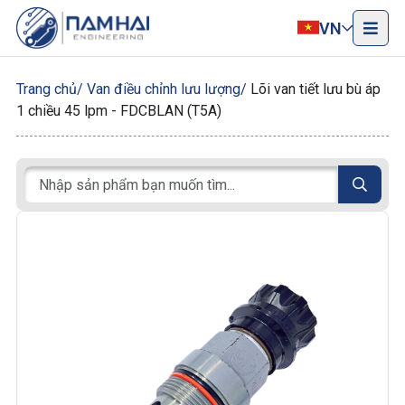
VN
Trang chủ
Van điều chỉnh lưu lượng
Lõi van tiết lưu bù áp
1 chiều 45 lpm - FDCBLAN (T5A)