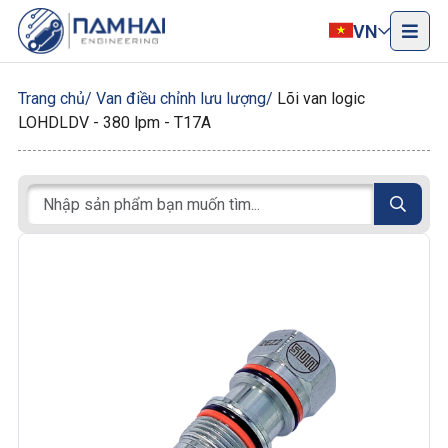
VN
Trang chủ
Van điều chỉnh lưu lượng
Lõi van logic
LOHDLDV - 380 lpm - T17A