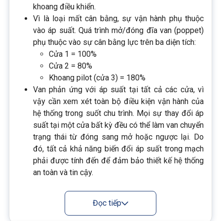
khoang điều khiển.
Vì là loại mất cân bằng, sự vận hành phụ thuộc
vào áp suất. Quá trình mở/đóng đĩa van (poppet)
phụ thuộc vào sự cân bằng lực trên ba diện tích:
Cửa 1 = 100%
Cửa 2 = 80%
Khoang pilot (cửa 3) = 180%
Van phản ứng với áp suất tại tất cả các cửa, vì
vậy cần xem xét toàn bộ điều kiện vận hành của
hệ thống trong suốt chu trình. Mọi sự thay đổi áp
suất tại một cửa bất kỳ đều có thể làm van chuyển
trạng thái từ đóng sang mở hoặc ngược lại. Do
đó, tất cả khả năng biến đổi áp suất trong mạch
phải được tính đến để đảm bảo thiết kế hệ thống
an toàn và tin cậy.
Đọc tiếp
Thông số kỹ thuật