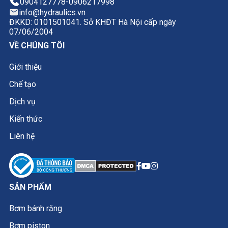
0904127778
-
0906217998
info@hydraulics.vn
ĐKKD: 0101501041. Sở KHĐT Hà Nội cấp ngày
07/06/2004
VỀ CHÚNG TÔI
Giới thiệu
Chế tạo
Dịch vụ
Kiến thức
Liên hệ
SẢN PHẨM
Bơm bánh răng
Bơm piston