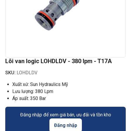
Lõi van logic LOHDLDV - 380 lpm - T17A
SKU:
LOHDLDV
Xuất xứ: Sun Hydraulics Mỹ
Lưu lượng: 380 Lpm
Áp suất: 350 Bar
Đăng nhập để xem giá bán, ưu đãi và tồn kho
Đăng nhập