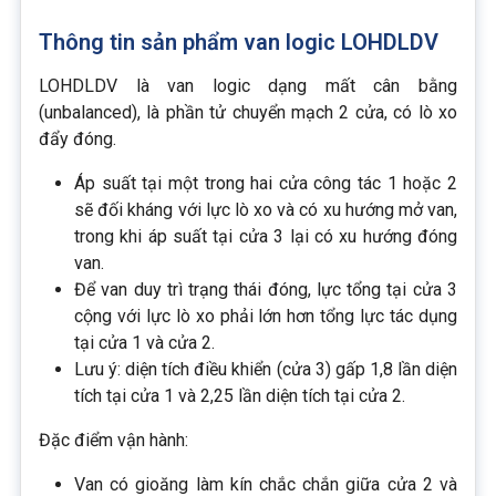
Thông tin sản phẩm van logic LOHDLDV
LOHDLDV là van logic dạng mất cân bằng
(unbalanced), là phần tử chuyển mạch 2 cửa, có lò xo
đẩy đóng.
Áp suất tại một trong hai cửa công tác 1 hoặc 2
sẽ đối kháng với lực lò xo và có xu hướng mở van,
trong khi áp suất tại cửa 3 lại có xu hướng đóng
van.
Để van duy trì trạng thái đóng, lực tổng tại cửa 3
cộng với lực lò xo phải lớn hơn tổng lực tác dụng
tại cửa 1 và cửa 2.
Lưu ý: diện tích điều khiển (cửa 3) gấp 1,8 lần diện
tích tại cửa 1 và 2,25 lần diện tích tại cửa 2.
Đặc điểm vận hành:
Van có gioăng làm kín chắc chắn giữa cửa 2 và