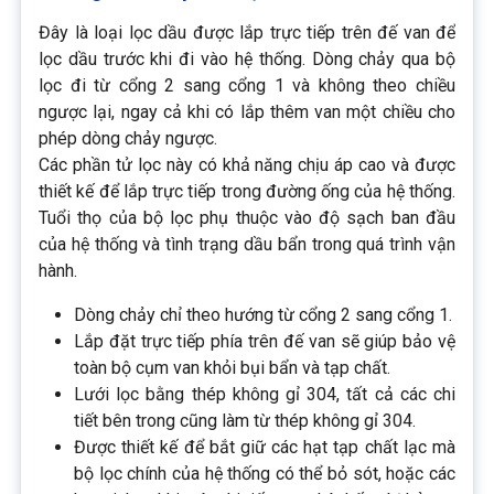
Đây là loại lọc dầu được lắp trực tiếp trên đế van để
lọc dầu trước khi đi vào hệ thống. Dòng chảy qua bộ
lọc đi từ cổng 2 sang cổng 1 và không theo chiều
ngược lại, ngay cả khi có lắp thêm van một chiều cho
phép dòng chảy ngược.
Các phần tử lọc này có khả năng chịu áp cao và được
thiết kế để lắp trực tiếp trong đường ống của hệ thống.
Tuổi thọ của bộ lọc phụ thuộc vào độ sạch ban đầu
của hệ thống và tình trạng dầu bẩn trong quá trình vận
hành.
Dòng chảy chỉ theo hướng từ cổng 2 sang cổng 1.
Lắp đặt trực tiếp phía trên đế van sẽ giúp bảo vệ
toàn bộ cụm van khỏi bụi bẩn và tạp chất.
Lưới lọc bằng thép không gỉ 304, tất cả các chi
tiết bên trong cũng làm từ thép không gỉ 304.
Được thiết kế để bắt giữ các hạt tạp chất lạc mà
bộ lọc chính của hệ thống có thể bỏ sót, hoặc các