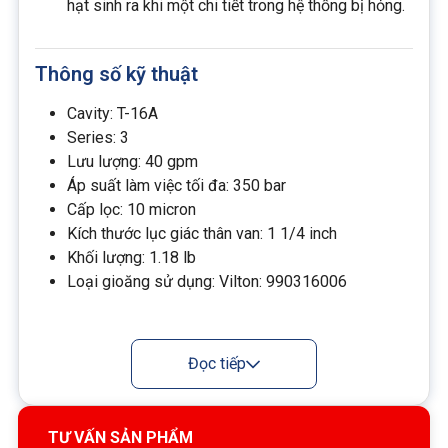
hạt sinh ra khi một chi tiết trong hệ thống bị hỏng.
Thông số kỹ thuật
Cavity: T-16A
Series: 3
Lưu lượng: 40 gpm
Áp suất làm việc tối đa: 350 bar
Cấp lọc: 10 micron
Kích thước lục giác thân van: 1 1/4 inch
Khối lượng: 1.18 lb
Loại gioăng sử dụng: Vilton:
990316006
Đọc tiếp
TƯ VẤN SẢN PHẨM