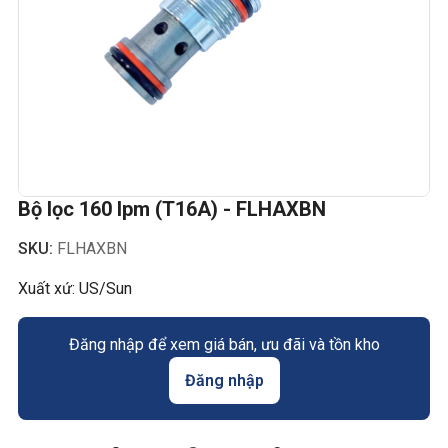
Bộ lọc 160 lpm (T16A) - FLHAXBN
SKU:
FLHAXBN
Xuất xứ: US/Sun
Đăng nhập để xem giá bán, ưu đãi và tồn kho
Đăng nhập