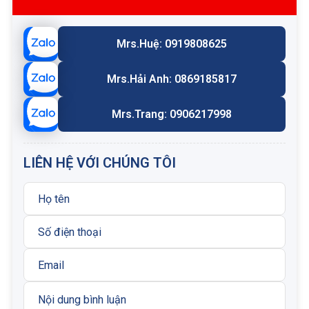
Mrs.Huệ: 0919808625
Mrs.Hải Anh: 0869185817
Mrs.Trang: 0906217998
LIÊN HỆ VỚI CHÚNG TÔI