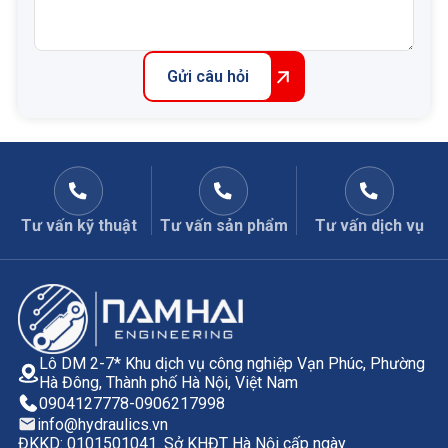
Gửi câu hỏi
Tư vấn kỹ thuật
Tư vấn sản phẩm
Tư vấn dịch vụ
Lô DM 2-7* Khu dịch vụ công nghiệp Vạn Phúc, Phường
Hà Đông, Thành phố Hà Nội, Việt Nam
0904127778
-
0906217998
info@hydraulics.vn
ĐKKD: 0101501041. Sở KHĐT Hà Nội cấp ngày