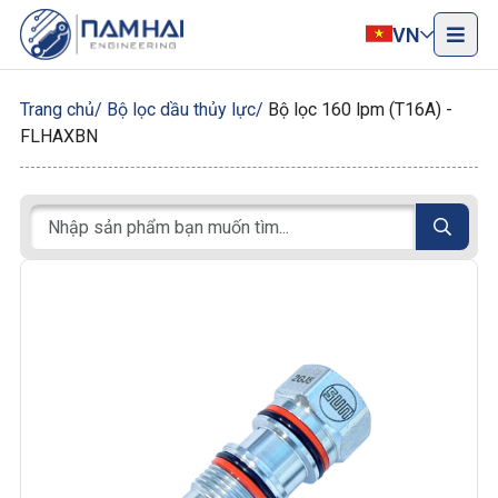
VN
Trang chủ
Bộ lọc dầu thủy lực
Bộ lọc 160 lpm (T16A) -
FLHAXBN