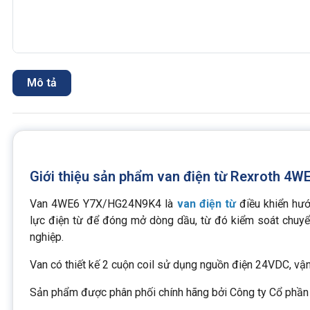
Mô tả
Giới thiệu sản phẩm van điện từ Rexroth 
Van 4WE6 Y7X/HG24N9K4 là
van điện từ
điều khiển hướ
lực điện từ để đóng mở dòng dầu, từ đó kiểm soát chuyể
nghiệp.
Van có thiết kế 2 cuộn coil sử dụng nguồn điện 24VDC, vậ
Sản phẩm được phân phối chính hãng bởi Công ty Cổ phần 