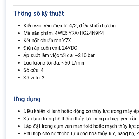
Thông số kỹ thuật
Kiểu van: Van điện từ 4/3, điều khiển hướng
Mã sản phẩm: 4WE6 Y7X/HG24N9K4
Kết nối: chuẩn ren Y7X
Điện áp cuộn coil: 24VDC
Áp suất làm việc tối đa: ~210 bar
Lưu lượng tối đa: ~60 L/min
Số cửa: 4
Số vị trí: 2
Ứng dụng
Điều khiển xi lanh hoặc động cơ thủy lực trong máy é
Sử dụng trong hệ thống thủy lực công nghiệp yêu cầu 
Lắp đặt trong cụm van manifold hoặc mạch thủy lực 
Phù hợp cho hệ thống tự động hóa thủy lực, nâng hạ, kẹ