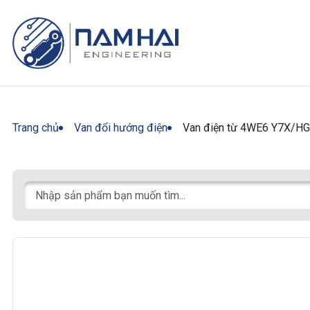
Trang chủ
Van đổi hướng điện
Van điện từ 4WE6 Y7X/H