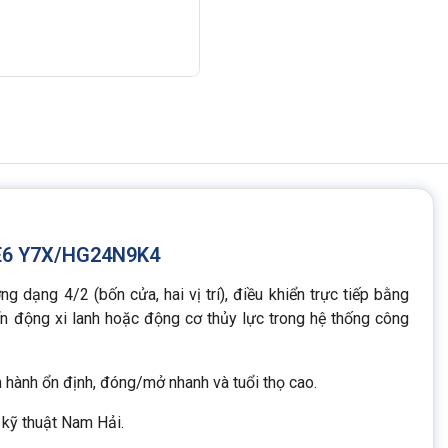
4WE6 Y7X/HG24N9K4
ng dạng 4/2 (bốn cửa, hai vị trí), điều khiển trực tiếp bằng
n động xi lanh hoặc động cơ thủy lực trong hệ thống công
n hành ổn định, đóng/mở nhanh và tuổi thọ cao.
kỹ thuật Nam Hải.