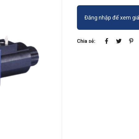
Đăng nhập để xem giá 
Chia sẻ: