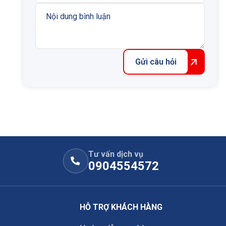
Gửi câu hỏi
Tư vấn dịch vụ
0904554572
HỖ TRỢ KHÁCH HÀNG