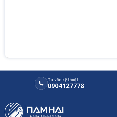
Tư vấn kỹ thuật
0904127778