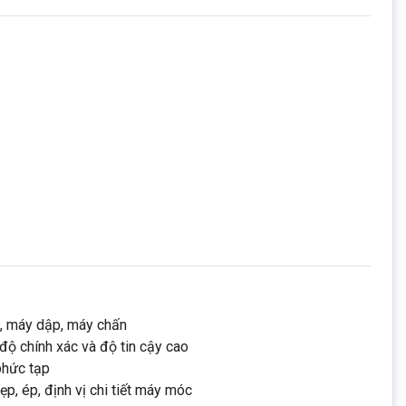
p, máy dập, máy chấn
độ chính xác và độ tin cậy cao
phức tạp
p, ép, định vị chi tiết máy móc