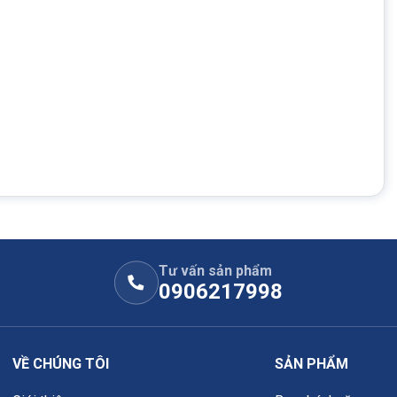
Tư vấn sản phẩm
0906217998
VỀ CHÚNG TÔI
SẢN PHẨM