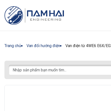
Trang chủ
Van đổi hướng điện
Van điện từ 4WE6 E6X/E