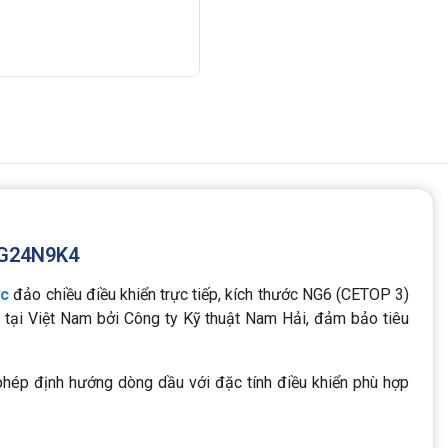
EG24N9K4
ực
đảo chiều điều khiển trực tiếp, kích thước NG6 (CETOP 3)
tại Việt Nam bởi Công ty Kỹ thuật Nam Hải, đảm bảo tiêu
phép định hướng dòng dầu với đặc tính điều khiển phù hợp