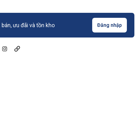
bán, ưu đãi và tồn kho
Đăng nhập