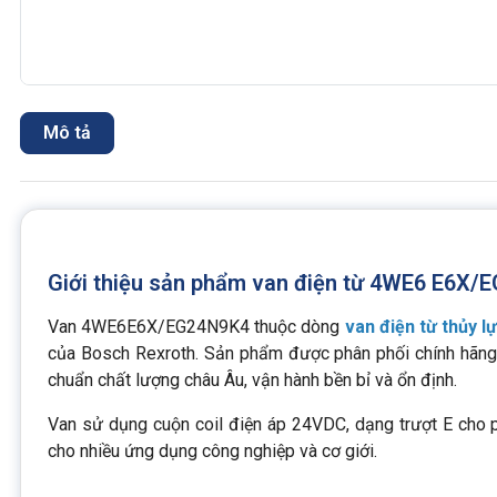
Mô tả
Giới thiệu sản phẩm van điện từ 4WE6 E6X/
Van 4WE6E6X/EG24N9K4 thuộc dòng
van điện từ thủy l
của Bosch Rexroth. Sản phẩm được phân phối chính hãng 
chuẩn chất lượng châu Âu, vận hành bền bỉ và ổn định.
Van sử dụng cuộn coil điện áp 24VDC, dạng trượt E cho 
cho nhiều ứng dụng công nghiệp và cơ giới.