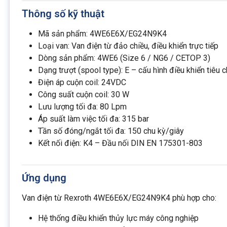
Thông số kỹ thuật
Mã sản phẩm: 4WE6E6X/EG24N9K4
Loại van: Van điện từ đảo chiều, điều khiển trực tiếp
Dòng sản phẩm: 4WE6 (Size 6 / NG6 / CETOP 3)
Dạng trượt (spool type): E – cấu hình điều khiển tiêu 
Điện áp cuộn coil: 24VDC
Công suất cuộn coil: 30 W
Lưu lượng tối đa: 80 Lpm
Áp suất làm việc tối đa: 315 bar
Tần số đóng/ngắt tối đa: 150 chu kỳ/giây
Kết nối điện: K4 – Đầu nối DIN EN 175301-803
Ứng dụng
Van điện từ Rexroth 4WE6E6X/EG24N9K4 phù hợp cho:
Hệ thống điều khiển thủy lực máy công nghiệp