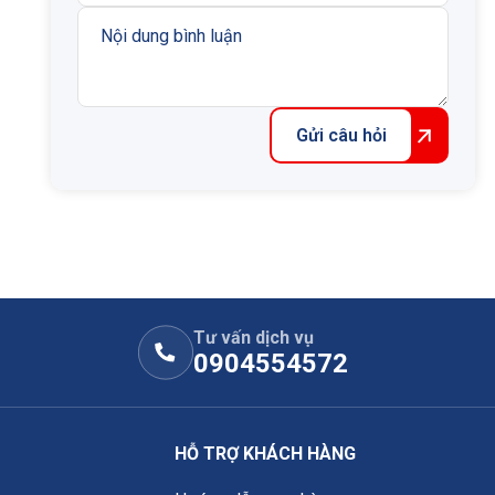
Gửi câu hỏi
Tư vấn dịch vụ
0904554572
HỖ TRỢ KHÁCH HÀNG