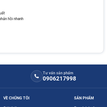
uất
phản hồi nhanh
Tư vấn sản phẩm
0906217998
VỀ CHÚNG TÔI
SẢN PHẨM