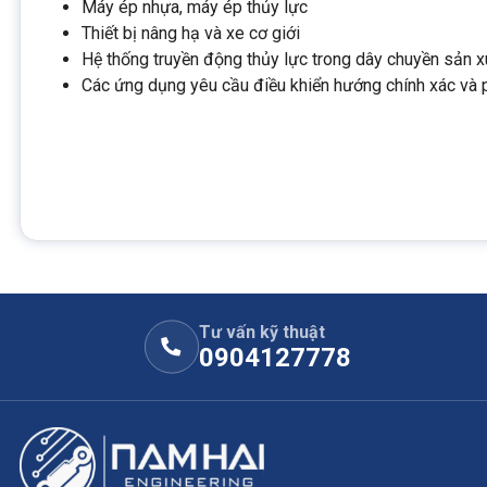
Máy ép nhựa, máy ép thủy lực
Thiết bị nâng hạ và xe cơ giới
Hệ thống truyền động thủy lực trong dây chuyền sản x
Các ứng dụng yêu cầu điều khiển hướng chính xác và 
Tư vấn kỹ thuật
0904127778