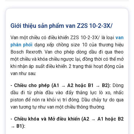
Giới thiệu sản phẩm van Z2S 10-2-3X/
Van một chiều có điều khiển Z2S 10-2-3X/ là loại
van
phân phối
dạng xếp chồng size 10 của thương hiệu
Bosch Rexroth. Van cho phép dòng dầu đi qua theo
một chiều và khóa chiều ngược lại, đồng thời có thể mở
khi nhận áp suất điều khiển. 2 trạng thái hoạt động của
van như sau:
- Chiều cho phép (A1 → A2 hoặc B1 → B2):
Dòng
dầu đi từ phía đầu vào đẩy thắng lực lò xo, nhấc
piston đế nón ra khỏi vị trí đóng. Dầu chảy tự do qua
van tương tự như van một chiều thông thường.
- Chiều khóa và Mở điều khiển (A2 → A1 hoặc B2
→ B1):