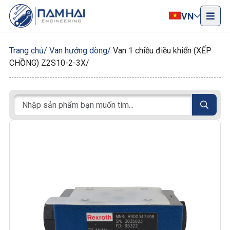
VN
Trang chủ
Van hướng dòng
Van 1 chiều điều khiển (XẾP
CHỒNG) Z2S10-2-3X/