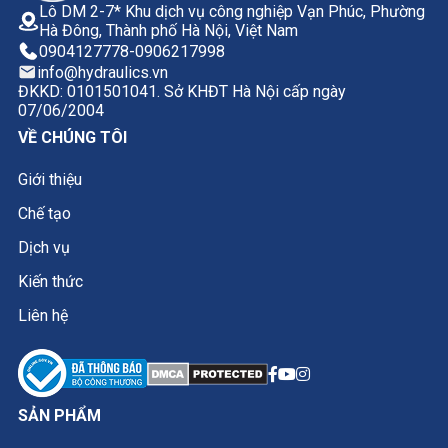
Lô DM 2-7* Khu dịch vụ công nghiệp Vạn Phúc, Phường
Hà Đông, Thành phố Hà Nội, Việt Nam
0904127778
-
0906217998
info@hydraulics.vn
ĐKKD: 0101501041. Sở KHĐT Hà Nội cấp ngày
07/06/2004
VỀ CHÚNG TÔI
Giới thiệu
Chế tạo
Dịch vụ
Kiến thức
Liên hệ
SẢN PHẨM