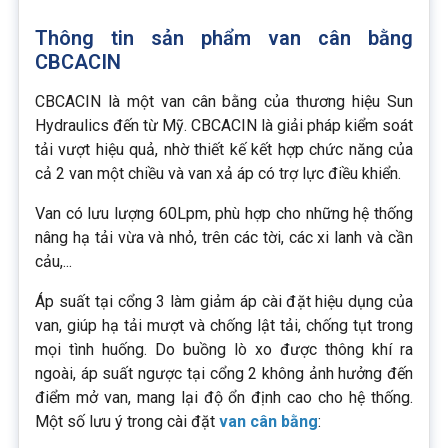
Thông tin sản phẩm van cân bằng
CBCACIN
CBCACIN là một van cân bằng của thương hiệu Sun
Hydraulics đến từ Mỹ. CBCACIN là giải pháp kiểm soát
tải vượt hiệu quả, nhờ thiết kế kết hợp chức năng của
cả 2 van một chiều và van xả áp có trợ lực điều khiển.
Van có lưu lượng 60Lpm, phù hợp cho những hệ thống
nâng hạ tải vừa và nhỏ, trên các tời, các xi lanh và cần
cảu,...
Áp suất tại cổng 3 làm giảm áp cài đặt hiệu dụng của
van, giúp hạ tải mượt và chống lật tải, chống tụt trong
mọi tình huống. Do buồng lò xo được thông khí ra
ngoài, áp suất ngược tại cổng 2 không ảnh hưởng đến
điểm mở van, mang lại độ ổn định cao cho hệ thống.
Một số lưu ý trong cài đặt
van cân bằng
: