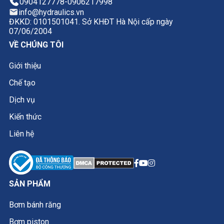
0904127778
-
0906217998
info@hydraulics.vn
ĐKKD: 0101501041. Sở KHĐT Hà Nội cấp ngày
07/06/2004
VỀ CHÚNG TÔI
Giới thiệu
Chế tạo
Dịch vụ
Kiến thức
Liên hệ
SẢN PHẨM
Bơm bánh răng
Bơm piston