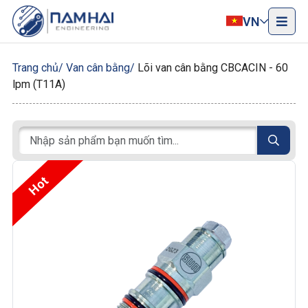
VN
Trang chủ
Van cân bằng
Lõi van cân bằng CBCACIN - 60
lpm (T11A)
Hot