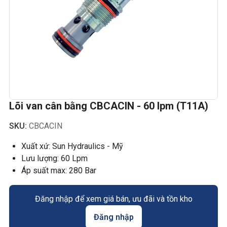
Lõi van cân bằng CBCACIN - 60 lpm (T11A)
SKU:
CBCACIN
Xuất xứ: Sun Hydraulics - Mỹ
Lưu lượng: 60 Lpm
Áp suất max: 280 Bar
Đăng nhập để xem giá bán, ưu đãi và tồn kho
Đăng nhập