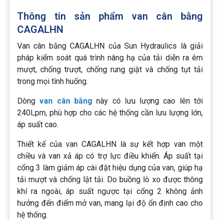
Thông tin sản phẩm van cân bằng
CAGALHN
Van cân bằng CAGALHN của Sun Hydraulics là giải
pháp kiểm soát quá trình nâng hạ của tải diễn ra êm
mượt, chống trượt, chống rung giật và chống tụt tải
trong mọi tình huống.
Dòng
van cân bằng
này có lưu lượng cao lên tới
240Lpm, phù hợp cho các hệ thống cần lưu lượng lớn,
áp suất cao.
Thiết kế của van CAGALHN là sự kết hợp van một
chiều và van xả áp có trợ lực điều khiển. Áp suất tại
cổng 3 làm giảm áp cài đặt hiệu dụng của van, giúp hạ
tải mượt và chống lật tải. Do buồng lò xo được thông
khí ra ngoài, áp suất ngược tại cổng 2 không ảnh
hưởng đến điểm mở van, mang lại độ ổn định cao cho
hệ thống.