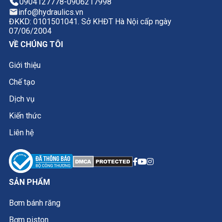
0904127778
-
0906217998
info@hydraulics.vn
ĐKKD: 0101501041. Sở KHĐT Hà Nội cấp ngày
07/06/2004
VỀ CHÚNG TÔI
Giới thiệu
Chế tạo
Dịch vụ
Kiến thức
Liên hệ
SẢN PHẨM
Bơm bánh răng
Bơm piston