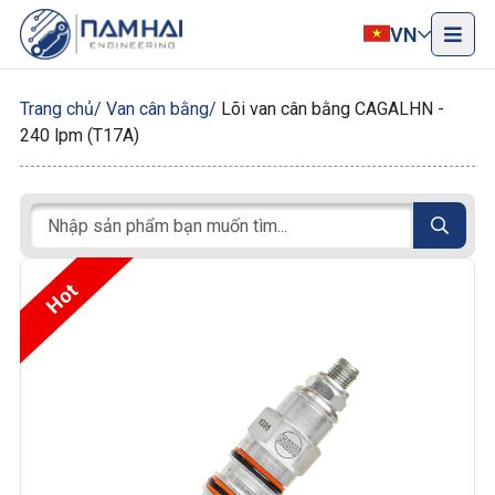
VN
Trang chủ
Van cân bằng
Lõi van cân bằng CAGALHN -
240 lpm (T17A)
Hot