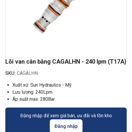
Lõi van cân bằng CAGALHN - 240 lpm (T17A)
SKU:
CAGALHN
Xuất xứ: Sun Hydraulics - Mỹ
Lưu lượng: 240Lpm
Áp suất max: 280Bar
Đăng nhập để xem giá bán, ưu đãi và tồn kho
Đăng nhập