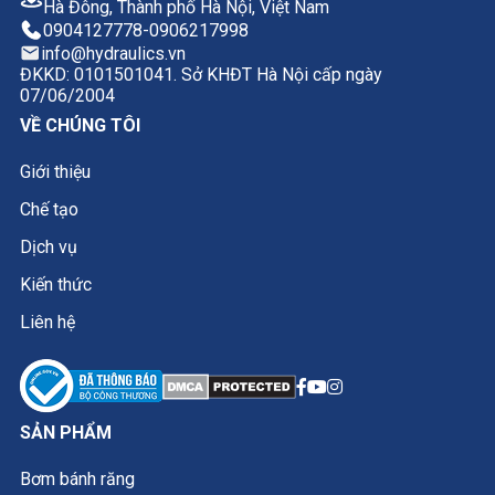
Hà Đông, Thành phố Hà Nội, Việt Nam
0904127778
-
0906217998
info@hydraulics.vn
ĐKKD: 0101501041. Sở KHĐT Hà Nội cấp ngày
07/06/2004
VỀ CHÚNG TÔI
Giới thiệu
Chế tạo
Dịch vụ
Kiến thức
Liên hệ
SẢN PHẨM
Bơm bánh răng