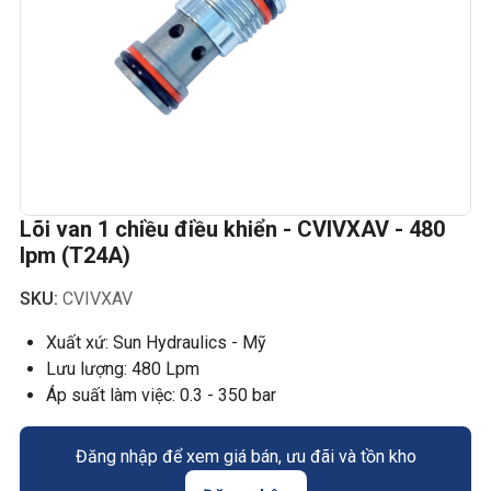
Lõi van 1 chiều điều khiển - CVIVXAV - 480
lpm (T24A)
SKU:
CVIVXAV
Xuất xứ: Sun Hydraulics - Mỹ
Lưu lượng: 480 Lpm
Áp suất làm việc: 0.3 - 350 bar
Đăng nhập để xem giá bán, ưu đãi và tồn kho