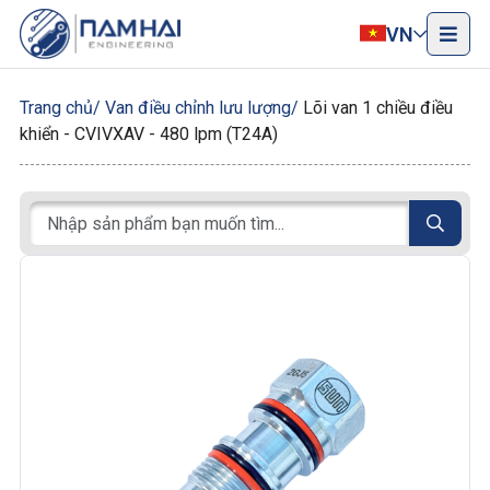
VN
Trang chủ
Van điều chỉnh lưu lượng
Lõi van 1 chiều điều
khiển - CVIVXAV - 480 lpm (T24A)