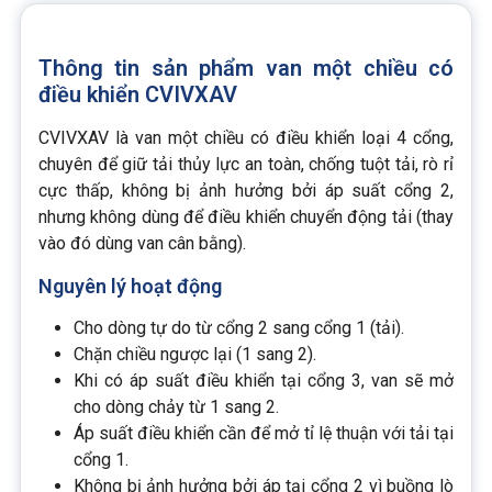
Thông tin sản phẩm van một chiều có
điều khiển CVIVXAV
CVIVXAV là van một chiều có điều khiển loại 4 cổng,
chuyên để giữ tải thủy lực an toàn, chống tuột tải, rò rỉ
cực thấp, không bị ảnh hưởng bởi áp suất cổng 2,
nhưng không dùng để điều khiển chuyển động tải (thay
vào đó dùng van cân bằng).
Nguyên lý hoạt động
Cho dòng tự do từ cổng 2 sang cổng 1 (tải).
Chặn chiều ngược lại (1 sang 2).
Khi có áp suất điều khiển tại cổng 3, van sẽ mở
cho dòng chảy từ 1 sang 2.
Áp suất điều khiển cần để mở tỉ lệ thuận với tải tại
cổng 1.
Không bị ảnh hưởng bởi áp tại cổng 2 vì buồng lò