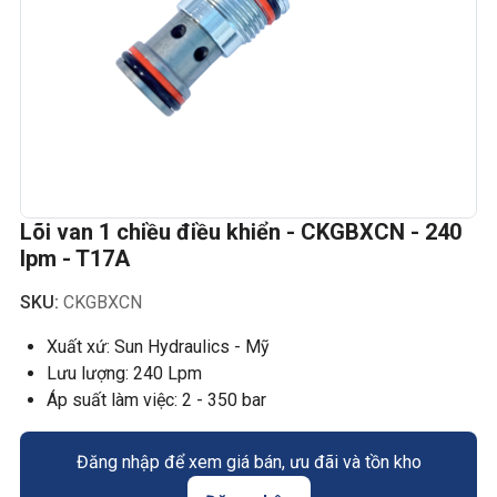
Lõi van 1 chiều điều khiển - CKGBXCN - 240
lpm - T17A
SKU:
CKGBXCN
Xuất xứ: Sun Hydraulics - Mỹ
Lưu lượng: 240 Lpm
Áp suất làm việc: 2 - 350 bar
Đăng nhập để xem giá bán, ưu đãi và tồn kho