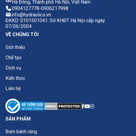
Hà Đông, Thành phố Hà Nội, Việt Nam
0904127778
-
0906217998
info@hydraulics.vn
ĐKKD: 0101501041. Sở KHĐT Hà Nội cấp ngày
07/06/2004
VỀ CHÚNG TÔI
Giới thiệu
Chế tạo
Dịch vụ
Kiến thức
Liên hệ
SẢN PHẨM
Bơm bánh răng