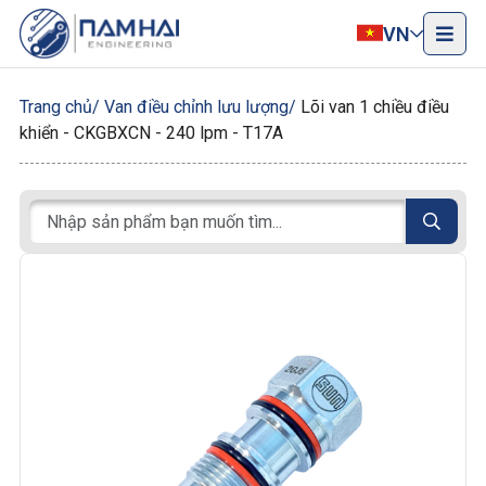
VN
Trang chủ
Van điều chỉnh lưu lượng
Lõi van 1 chiều điều
khiển - CKGBXCN - 240 lpm - T17A