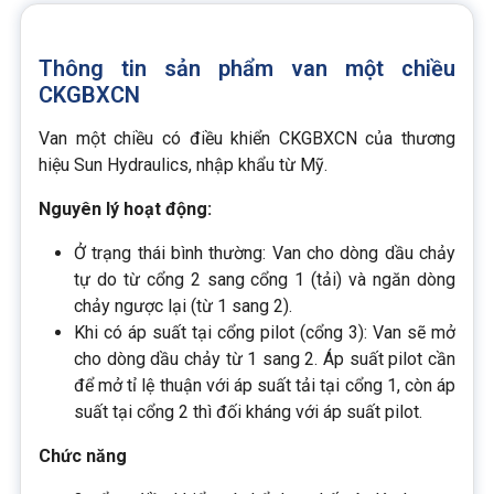
Thông tin sản phẩm van một chiều
CKGBXCN
Van một chiều có điều khiển CKGBXCN của thương
hiệu Sun Hydraulics, nhập khẩu từ Mỹ.
Nguyên lý hoạt động:
Ở trạng thái bình thường: Van cho dòng dầu chảy
tự do từ cổng 2 sang cổng 1 (tải) và ngăn dòng
chảy ngược lại (từ 1 sang 2).
Khi có áp suất tại cổng pilot (cổng 3): Van sẽ mở
cho dòng dầu chảy từ 1 sang 2. Áp suất pilot cần
để mở tỉ lệ thuận với áp suất tải tại cổng 1, còn áp
suất tại cổng 2 thì đối kháng với áp suất pilot.
Chức năng