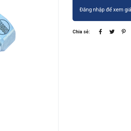
Đăng nhập để xem giá 
Chia sẻ: