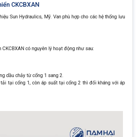
 khiển CKCBXAN
hiệu Sun Hydraulics, Mỹ. Van phù hợp cho các hệ thống lưu
n CKCBXAN có nguyên lý hoạt động như sau:
òng dầu chảy từ cổng 1 sang 2.
tải tại cổng 1, còn áp suất tại cổng 2 thì đối kháng với áp