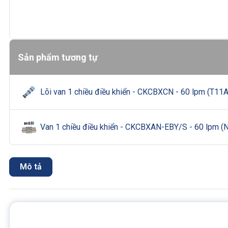
Sản phẩm tương tự
Lõi van 1 chiều điều khiển - CKCBXCN - 60 lpm (T11A
Van 1 chiều điều khiển - CKCBXAN-EBY/S - 60 lpm (
Mô tả