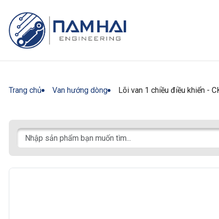
Trang chủ
Van hướng dòng
Lõi van 1 chiều điều khiển -