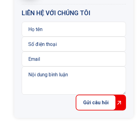
LIÊN HỆ VỚI CHÚNG TÔI
Gửi câu hỏi