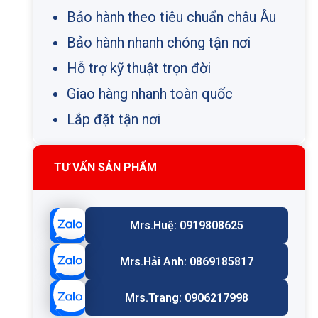
Bảo hành theo tiêu chuẩn châu Âu
Bảo hành nhanh chóng tận nơi
Hỗ trợ kỹ thuật trọn đời
Giao hàng nhanh toàn quốc
Lắp đặt tận nơi
TƯ VẤN SẢN PHẨM
Mrs.Huệ: 0919808625
Mrs.Hải Anh: 0869185817
Mrs.Trang: 0906217998