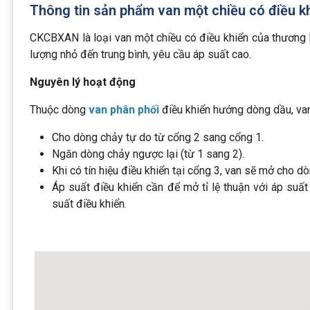
Thông tin sản phẩm van một chiều có điều
CKCBXAN là loại van một chiều có điều khiển của thương 
lượng nhỏ đến trung bình, yêu cầu áp suất cao.
Nguyên lý hoạt động
Thuộc dòng
van phân phối
điều khiển hướng dòng dầu, va
Cho dòng chảy tự do từ cổng 2 sang cổng 1.
Ngăn dòng chảy ngược lại (từ 1 sang 2).
Khi có tín hiệu điều khiển tại cổng 3, van sẽ mở cho d
Áp suất điều khiển cần để mở tỉ lệ thuận với áp suất 
suất điều khiển.