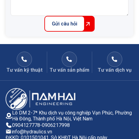
Gửi câu hỏi
Tư vấn kỹ thuật
Tư vấn sản phẩm
Tư vấn dịch vụ
Lô DM 2-7* Khu dịch vụ công nghiệp Vạn Phúc, Phường
Hà Đông, Thành phố Hà Nội, Việt Nam
0904127778
-
0906217998
info@hydraulics.vn
ĐKKD: 0101501041. Sở KHĐT Hà Nội cấp ngày