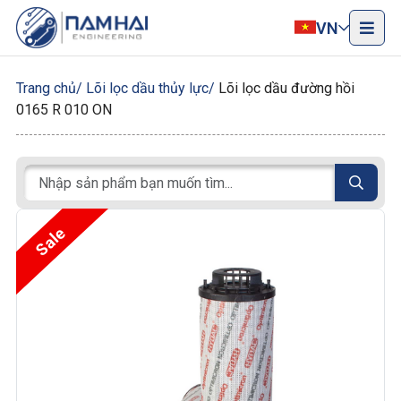
VN
Trang chủ
Lõi lọc dầu thủy lực
Lõi lọc dầu đường hồi
0165 R 010 ON
Sale