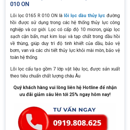
010 ON
Lõi lọc 0165 R 010 ON là
lõi lọc dầu thủy lực
đường
hồi được sử dụng trong các hệ thống thủy lực công
nghiệp và cơ giới. Lọc có cấp độ 10 micron, giúp lọc
sạch cặn bẩn, mạt kim loại và tạp chất trong dầu hồi
về thùng, giúp duy trì độ tinh khiết của dầu, bảo vệ
bơm, van và các chi tiết thủy lực khỏi mài mòn, bảo vệ
toàn hệ thống.
Lõi lọc cấu tạo gồm 7 lớp vật liệu lọc, được sản xuất
theo tiêu chuẩn chất lượng châu Âu
Quý khách hàng vui lòng liên hệ Hotline để nhận
ưu đãi giảm sâu lên tới 25% ngay hôm nay!