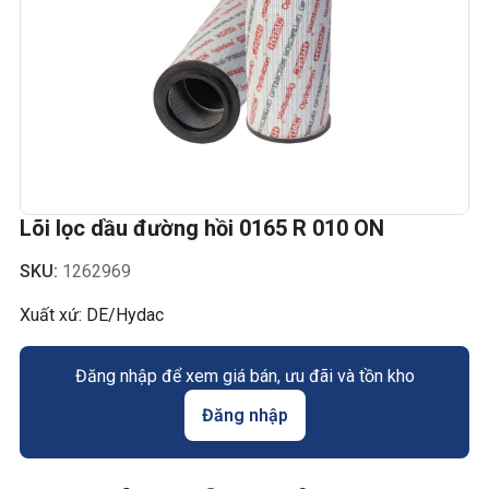
Lõi lọc dầu đường hồi 0165 R 010 ON
SKU:
1262969
Xuất xứ: DE/Hydac
Đăng nhập để xem giá bán, ưu đãi và tồn kho
Đăng nhập