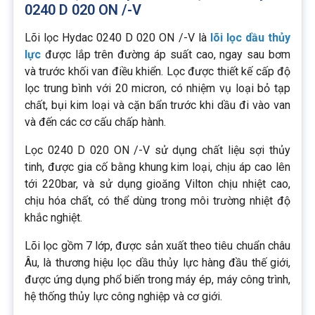
0240 D 020 ON /-V
Lõi lọc Hydac 0240 D 020 ON /-V là
lõi lọc dầu thủy
lực
được lắp trên đường áp suất cao, ngay sau bơm
và trước khối van điều khiển. Lọc được thiết kế cấp độ
lọc trung bình với 20 micron, có nhiệm vụ loại bỏ tạp
chất, bụi kim loại và cặn bẩn trước khi dầu đi vào van
và đến các cơ cấu chấp hành.
Lọc 0240 D 020 ON /-V sử dụng chất liệu sợi thủy
tinh, được gia cố bằng khung kim loại, chịu áp cao lên
tới 220bar, và sử dụng gioăng Vilton chịu nhiệt cao,
chịu hóa chất, có thể dùng trong môi trường nhiệt độ
khắc nghiệt.
Lõi lọc gồm 7 lớp, được sản xuất theo tiêu chuẩn châu
Âu, là thương hiệu lọc dầu thủy lực hàng đầu thế giới,
được ứng dụng phổ biến trong máy ép, máy công trình,
hệ thống thủy lực công nghiệp và cơ giới.