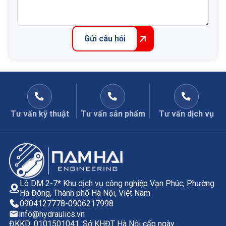
Gửi câu hỏi
Tư vấn kỹ thuật
Tư vấn sản phẩm
Tư vấn dịch vụ
Lô DM 2-7* Khu dịch vụ công nghiệp Vạn Phúc, Phường
Hà Đông, Thành phố Hà Nội, Việt Nam
0904127778
-
0906217998
info@hydraulics.vn
ĐKKD: 0101501041. Sở KHĐT Hà Nội cấp ngày