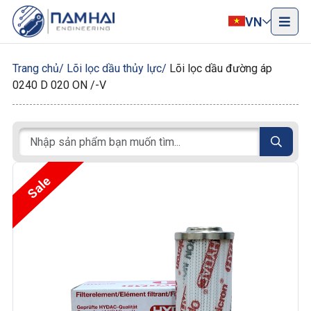
VN
Trang chủ
Lõi lọc dầu thủy lực
Lõi lọc dầu đường áp
0240 D 020 ON /-V
Sale