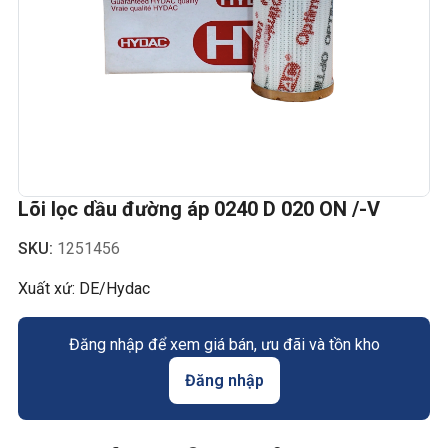
Lõi lọc dầu đường áp 0240 D 020 ON /-V
SKU:
1251456
Xuất xứ: DE/Hydac
Đăng nhập để xem giá bán, ưu đãi và tồn kho
Đăng nhập