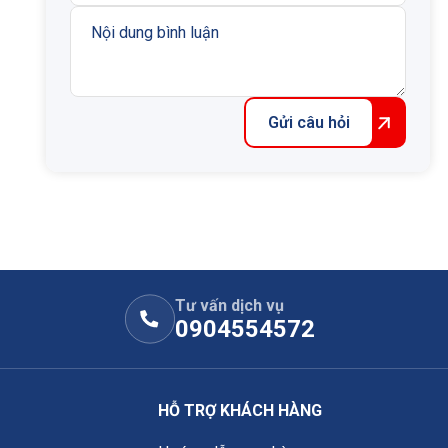
Gửi câu hỏi
Tư vấn dịch vụ
0904554572
HỖ TRỢ KHÁCH HÀNG