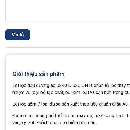
Mô tả
Giới thiệu sản phẩm
Lõi lọc dầu đường áp 0240 D 020 ON là phần tử lọc thay t
nhiệm vụ loại bỏ tạp chất, bụi kim loại và cặn bẩn trong qu
Lõi lọc gồm 7 lớp, được sản xuất theo tiêu chuẩn châu Âu, 
Được ứng dụng phổ biến trong máy ép, máy công trình, hệ
van, xy lanh khỏi hư hại do nhiễm bẩn dầu.