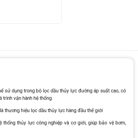
hế sử dụng trong bộ lọc dầu thủy lực đường áp suất cao, có
á trình vận hành hệ thống.
là thương hiệu lọc dầu thủy lực hàng đầu thế giới
 thống thủy lực công nghiệp và cơ giới, giúp bảo vệ bơm,