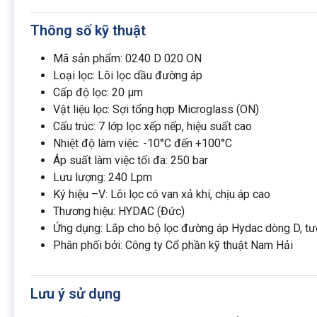
Thông số kỹ thuật
Mã sản phẩm: 0240 D 020 ON
Loại lọc: Lõi lọc dầu đường áp
Cấp độ lọc: 20 µm
Vật liệu lọc: Sợi tổng hợp Microglass (ON)
Cấu trúc: 7 lớp lọc xếp nếp, hiệu suất cao
Nhiệt độ làm việc: -10°C đến +100°C
Áp suất làm việc tối đa: 250 bar
Lưu lượng: 240 Lpm
Ký hiệu –V: Lõi lọc có van xả khí, chịu áp cao
Thương hiệu: HYDAC (Đức)
Ứng dụng: Lắp cho bộ lọc đường áp Hydac dòng D, tươ
Phân phối bởi: Công ty Cổ phần kỹ thuật Nam Hải
Lưu ý sử dụng