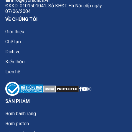
info@hydraulics.vn
ĐKKD: 0101501041. Sở KHĐT Hà Nội cấp ngày
07/06/2004
VỀ CHÚNG TÔI
Giới thiệu
Chế tạo
Dịch vụ
Kiến thức
Liên hệ
SẢN PHẨM
Bơm bánh răng
Bơm piston