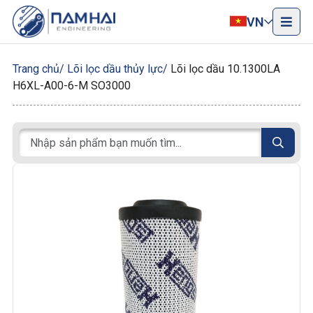
VN
Trang chủ
Lõi lọc dầu thủy lực
Lõi lọc dầu 10.1300LA
H6XL-A00-6-M SO3000