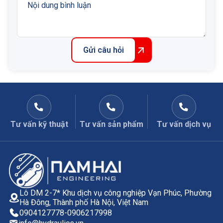
Gửi câu hỏi
Tư vấn kỹ thuật
Tư vấn sản phẩm
Tư vấn dịch vụ
Lô DM 2-7* Khu dịch vụ công nghiệp Vạn Phúc, Phường
Hà Đông, Thành phố Hà Nội, Việt Nam
0904127778
-
0906217998