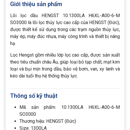
Giới thiệu sản phẩm
Lõi lọc dầu HENGST 10.1300LA H6XL-A00-6-M
SO3000 là lõi lọc thủy lực cao cấp của HENGST (Đức),
được thiết kế sử dụng trong các trạm nguồn thủy lực,
máy ép, máy đúc nhựa, máy công trình và thiết bị nâng
hạ.
Lọc Hengst gồm nhiều lớp lọc cao cấp, được sản xuất
theo tiêu chuẩn châu Âu, giúp loại bỏ tạp chất, mạt kim
loại và bụi mịn trong dầu, bảo vệ bơm, van, xy lanh và
kéo dài tuổi thọ hệ thống thủy lực.
Thông số kỹ thuật
Mã sản phẩm: 10.1300LA H6XL-A00-6-M
SO3000
Thương hiệu: HENGST (Đức)
Size: 1300LA