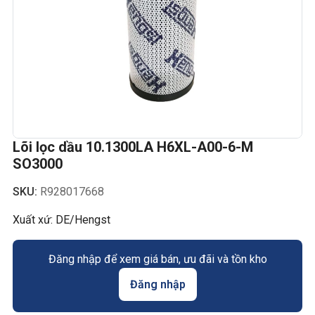
Lõi lọc dầu 10.1300LA H6XL-A00-6-M
SO3000
SKU:
R928017668
Xuất xứ: DE/Hengst
Đăng nhập để xem giá bán, ưu đãi và tồn kho
Đăng nhập