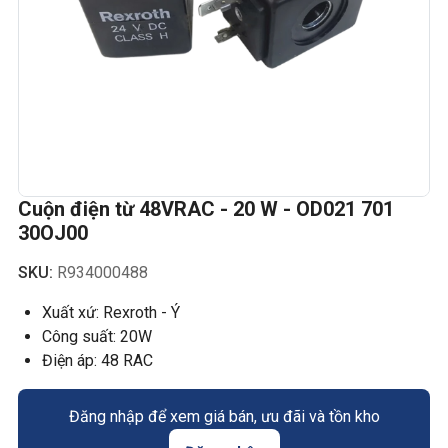
Cuộn điện từ 48VRAC - 20 W - OD021 701
30OJ00
SKU:
R934000488
Xuất xứ: Rexroth - Ý
Công suất: 20W
Điện áp: 48 RAC
Đăng nhập để xem giá bán, ưu đãi và tồn kho