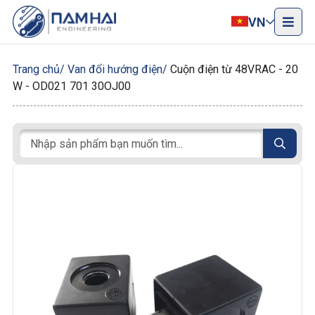
VN
Trang chủ
Van đổi hướng điện
Cuộn điện từ 48VRAC - 20
W - OD021 701 30OJ00