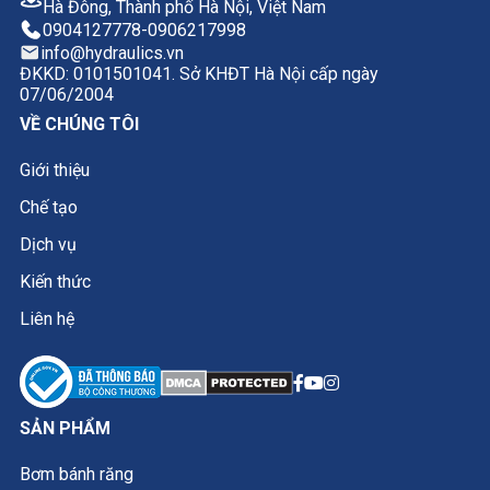
Hà Đông, Thành phố Hà Nội, Việt Nam
0904127778
-
0906217998
info@hydraulics.vn
ĐKKD: 0101501041. Sở KHĐT Hà Nội cấp ngày
07/06/2004
VỀ CHÚNG TÔI
Giới thiệu
Chế tạo
Dịch vụ
Kiến thức
Liên hệ
SẢN PHẨM
Bơm bánh răng