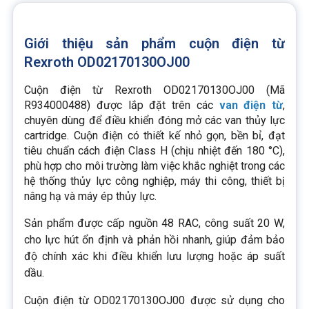
Giới thiệu sản phẩm cuộn điện từ
Rexroth OD02170130OJ00
Cuộn điện từ Rexroth OD02170130OJ00 (Mã
R934000488) được lắp đặt trên các
van điện từ
,
chuyên dùng để điều khiển đóng mở các van thủy lực
cartridge. Cuộn điện có thiết kế nhỏ gọn, bền bỉ, đạt
tiêu chuẩn cách điện Class H (chịu nhiệt đến 180 °C),
phù hợp cho môi trường làm việc khắc nghiệt trong các
hệ thống thủy lực công nghiệp, máy thi công, thiết bị
nâng hạ và máy ép thủy lực.
Sản phẩm được cấp nguồn 48 RAC, công suất 20 W,
cho lực hút ổn định và phản hồi nhanh, giúp đảm bảo
độ chính xác khi điều khiển lưu lượng hoặc áp suất
dầu.
Cuộn điện từ OD02170130OJ00 được sử dụng cho