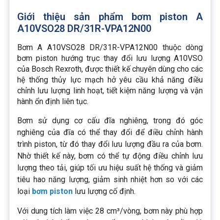
Giới thiệu sản phẩm bơm piston A
A10VSO28 DR/31R-VPA12N00
Bơm A A10VSO28 DR/31R-VPA12N00 thuộc dòng
bơm piston hướng trục thay đổi lưu lượng A10VSO
của Bosch Rexroth, được thiết kế chuyên dùng cho các
hệ thống thủy lực mạch hở yêu cầu khả năng điều
chỉnh lưu lượng linh hoạt, tiết kiệm năng lượng và vận
hành ổn định liên tục.
Bơm sử dụng cơ cấu đĩa nghiêng, trong đó góc
nghiêng của đĩa có thể thay đổi để điều chỉnh hành
trình piston, từ đó thay đổi lưu lượng đầu ra của bơm.
Nhờ thiết kế này, bơm có thể tự động điều chỉnh lưu
lượng theo tải, giúp tối ưu hiệu suất hệ thống và giảm
tiêu hao năng lượng, giảm sinh nhiệt hơn so với các
loại
bơm piston
lưu lượng cố định.
Với dung tích làm việc 28 cm³/vòng, bơm này phù hợp