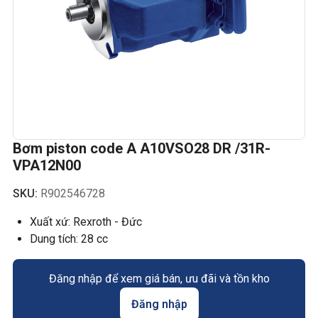
Bơm piston code A A10VSO28 DR /31R-
VPA12N00
SKU:
R902546728
Xuất xứ: Rexroth - Đức
Dung tích: 28 cc
Đăng nhập để xem giá bán, ưu đãi và tồn kho
Đăng nhập