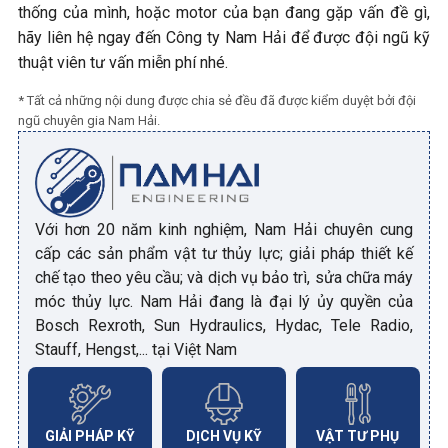
thống của mình, hoặc motor của bạn đang gặp vấn đề gì,
hãy liên hệ ngay đến Công ty Nam Hải để được đội ngũ kỹ
thuật viên tư vấn miễn phí nhé.
* Tất cả những nội dung được chia sẻ đều đã được kiểm duyệt bởi đội
ngũ chuyên gia Nam Hải.
Với hơn 20 năm kinh nghiệm, Nam Hải chuyên cung
cấp các sản phẩm vật tư thủy lực; giải pháp thiết kế
chế tạo theo yêu cầu; và dịch vụ bảo trì, sửa chữa máy
móc thủy lực. Nam Hải đang là đại lý ủy quyền của
Bosch Rexroth, Sun Hydraulics, Hydac, Tele Radio,
Stauff, Hengst,... tại Việt Nam
GIẢI PHÁP KỸ
DỊCH VỤ KỸ
VẬT TƯ PHỤ