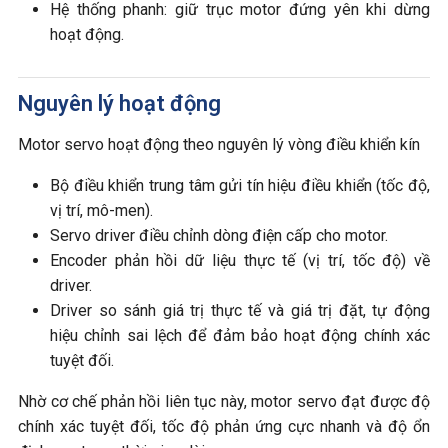
Hệ thống phanh: giữ trục motor đứng yên khi dừng
hoạt động.
Nguyên lý hoạt động
Motor servo hoạt động theo nguyên lý vòng điều khiển kín
Bộ điều khiển trung tâm gửi tín hiệu điều khiển (tốc độ,
vị trí, mô-men).
Servo driver điều chỉnh dòng điện cấp cho motor.
Encoder phản hồi dữ liệu thực tế (vị trí, tốc độ) về
driver.
Driver so sánh giá trị thực tế và giá trị đặt, tự động
hiệu chỉnh sai lệch để đảm bảo hoạt động chính xác
tuyệt đối.
Nhờ cơ chế phản hồi liên tục này, motor servo đạt được độ
chính xác tuyệt đối, tốc độ phản ứng cực nhanh và độ ổn