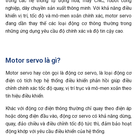
trong các hệ thống tự động hóa, máy CNC, robot công
nghiệp, dây chuyền sản xuất thông minh. Với khả năng điều
khiển vị trí, tốc độ và mô-men xoắn chính xác, motor servo
đang dần thay thế các loại động cơ thông thường trong
những ứng dụng yêu cầu độ chính xác và độ tin cậy cao.
Motor servo là gì?
Motor servo hay còn gọi là động cơ servo, là loại động cơ
điện có tích hợp hệ thống điều khiển phản hồi giúp điều
chỉnh chính xác tốc độ quay, vị trí trục và mô-men xoắn theo
tín hiệu điều khiển.
Khác với động cơ điện thông thường chỉ quay theo điện áp
hoặc dòng điện đầu vào, động cơ servo có khả năng dừng,
quay, đảo chiều và điều chỉnh tốc độ tức thì, đảm bảo hoạt
động khớp với yêu cầu điều khiển của hệ thống.