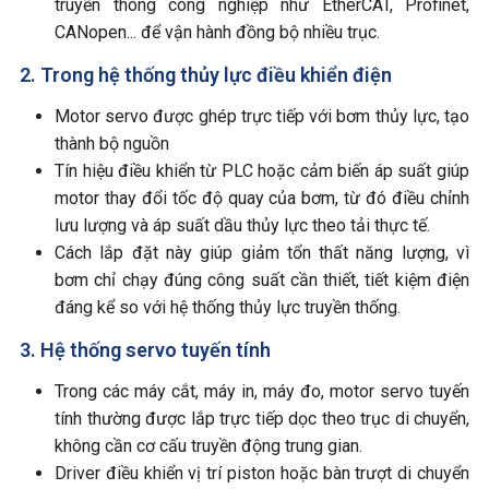
truyền thông công nghiệp như EtherCAT, Profinet,
CANopen... để vận hành đồng bộ nhiều trục.
2. Trong hệ thống thủy lực điều khiển điện
Motor servo được ghép trực tiếp với bơm thủy lực, tạo
thành bộ nguồn
Tín hiệu điều khiển từ PLC hoặc cảm biến áp suất giúp
motor thay đổi tốc độ quay của bơm, từ đó điều chỉnh
lưu lượng và áp suất dầu thủy lực theo tải thực tế.
Cách lắp đặt này giúp giảm tổn thất năng lượng, vì
bơm chỉ chạy đúng công suất cần thiết, tiết kiệm điện
đáng kể so với hệ thống thủy lực truyền thống.
3. Hệ thống servo tuyến tính
Trong các máy cắt, máy in, máy đo, motor servo tuyến
tính thường được lắp trực tiếp dọc theo trục di chuyển,
không cần cơ cấu truyền động trung gian.
Driver điều khiển vị trí piston hoặc bàn trượt di chuyển