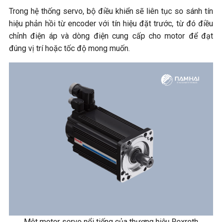
Trong hệ thống servo, bộ điều khiển sẽ liên tục so sánh tín
hiệu phản hồi từ encoder với tín hiệu đặt trước, từ đó điều
chỉnh điện áp và dòng điện cung cấp cho motor để đạt
đúng vị trí hoặc tốc độ mong muốn.
Một motor servo nổi tiếng của thương hiệu Rexroth