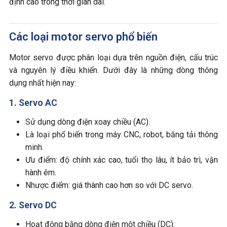
định cao trong thời gian dài.
Các loại motor servo phổ biến
Motor servo được phân loại dựa trên nguồn điện, cấu trúc
và nguyên lý điều khiển. Dưới đây là những dòng thông
dụng nhất hiện nay:
1. Servo AC
Sử dụng dòng điện xoay chiều (AC).
Là loại phổ biến trong máy CNC, robot, băng tải thông
minh.
Ưu điểm: độ chính xác cao, tuổi thọ lâu, ít bảo trì, vận
hành êm.
Nhược điểm: giá thành cao hơn so với DC servo.
2. Servo DC
Hoạt động bằng dòng điện một chiều (DC).