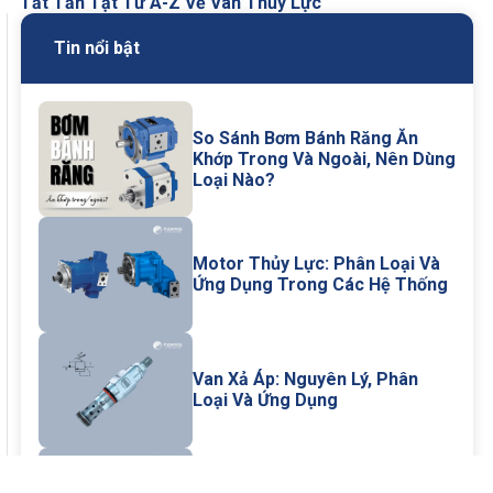
Tất Tần Tật Từ A-Z Về Van Thủy Lực
Tin nổi bật
So Sánh Bơm Bánh Răng Ăn
Khớp Trong Và Ngoài, Nên Dùng
Loại Nào?
Motor Thủy Lực: Phân Loại Và
Ứng Dụng Trong Các Hệ Thống
Van Xả Áp: Nguyên Lý, Phân
Loại Và Ứng Dụng