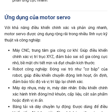
phản ứng cực nhanh.
Ứng dụng của motor servo
Với khả năng điều khiển chính xác và phản ứng nhanh,
motor servo được ứng dụng rộng rãi trong nhiều lĩnh vực kỹ
thuật và công nghiệp:
Máy CNC, trung tâm gia công cơ khí: Giúp điều khiển
chính xác vị trí trục XYZ, đảm bảo sai số gia công cực
nhỏ, bề mặt chi tiết mịn và đạt chuẩn kích thước.
Robot công nghiệp: Đóng vai trò như “cơ bắp” của
robot, giúp điều khiển chuyển động linh hoạt, ổn định,
đảm bảo tốc độ và vị trí lặp lại chính xác.
Máy ép nhựa, máy in, máy dán nhãn: Điều khiển chính
xác hành trình đóng/mở khuôn, cấp liệu, cắt sản phẩm
hoặc định vị in ấn.
Băng tải và dây chuyền tự động: Được dùng để điều