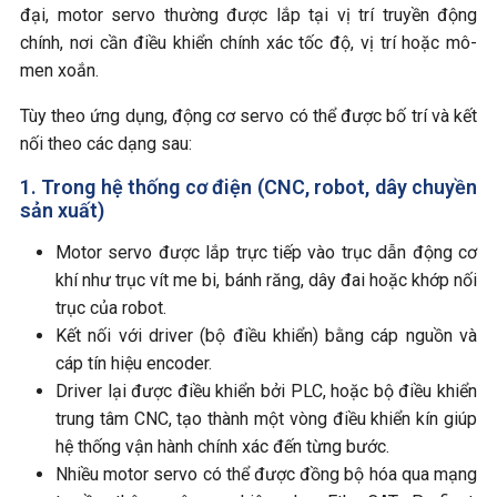
đại, motor servo thường được lắp tại vị trí truyền động
chính, nơi cần điều khiển chính xác tốc độ, vị trí hoặc mô-
men xoắn.
Tùy theo ứng dụng, động cơ servo có thể được bố trí và kết
nối theo các dạng sau:
1. Trong hệ thống cơ điện (CNC, robot, dây chuyền
sản xuất)
Motor servo được lắp trực tiếp vào trục dẫn động cơ
khí như trục vít me bi, bánh răng, dây đai hoặc khớp nối
trục của robot.
Kết nối với driver (bộ điều khiển) bằng cáp nguồn và
cáp tín hiệu encoder.
Driver lại được điều khiển bởi PLC, hoặc bộ điều khiển
trung tâm CNC, tạo thành một vòng điều khiển kín giúp
hệ thống vận hành chính xác đến từng bước.
Nhiều motor servo có thể được đồng bộ hóa qua mạng