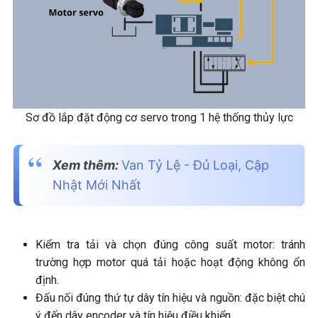
Sơ đồ lắp đặt động cơ servo trong 1 hệ thống thủy lực
Xem thêm:
Van Tỷ Lệ - Đủ Loại, Cập
Nhật Mới Nhất
Kiểm tra tải và chọn đúng công suất motor: tránh
trường hợp motor quá tải hoặc hoạt động không ổn
định.
Đấu nối đúng thứ tự dây tín hiệu và nguồn: đặc biệt chú
ý đến dây encoder và tín hiệu điều khiển.