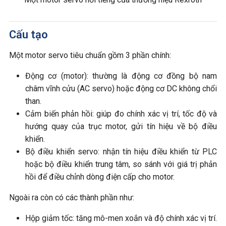
Cấu tạo
Một motor servo tiêu chuẩn gồm 3 phần chính:
Động cơ (motor): thường là động cơ đồng bộ nam
châm vĩnh cửu (AC servo) hoặc động cơ DC không chổi
than.
Cảm biến phản hồi: giúp đo chính xác vị trí, tốc độ và
hướng quay của trục motor, gửi tín hiệu về bộ điều
khiển.
Bộ điều khiển servo: nhận tín hiệu điều khiển từ PLC
hoặc bộ điều khiển trung tâm, so sánh với giá trị phản
hồi để điều chỉnh dòng điện cấp cho motor.
Ngoài ra còn có các thành phần như:
Hộp giảm tốc: tăng mô-men xoắn và độ chính xác vị trí.