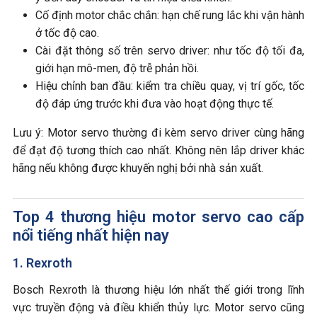
Cố định motor chắc chắn: hạn chế rung lắc khi vận hành
ở tốc độ cao.
Cài đặt thông số trên servo driver: như tốc độ tối đa,
giới hạn mô-men, độ trễ phản hồi.
Hiệu chỉnh ban đầu: kiểm tra chiều quay, vị trí gốc, tốc
độ đáp ứng trước khi đưa vào hoạt động thực tế.
Lưu ý: Motor servo thường đi kèm servo driver cùng hãng
để đạt độ tương thích cao nhất. Không nên lắp driver khác
hãng nếu không được khuyến nghị bởi nhà sản xuất.
Top 4 thương hiệu motor servo cao cấp
nổi tiếng nhất hiện nay
1. Rexroth
Bosch Rexroth là thương hiệu lớn nhất thế giới trong lĩnh
vực truyền động và điều khiển thủy lực. Motor servo cũng