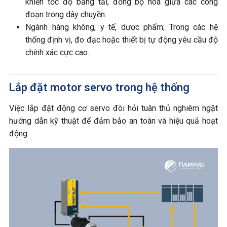
khiển tốc độ băng tải, đồng bộ hóa giữa các công
đoạn trong dây chuyền.
Ngành hàng không, y tế, dược phẩm; Trong các hệ
thống định vị, đo đạc hoặc thiết bị tự động yêu cầu độ
chính xác cực cao.
Lắp đặt motor servo trong hệ thống
Việc lắp đặt động cơ servo đòi hỏi tuân thủ nghiêm ngặt
hướng dẫn kỹ thuật để đảm bảo an toàn và hiệu quả hoạt
động: